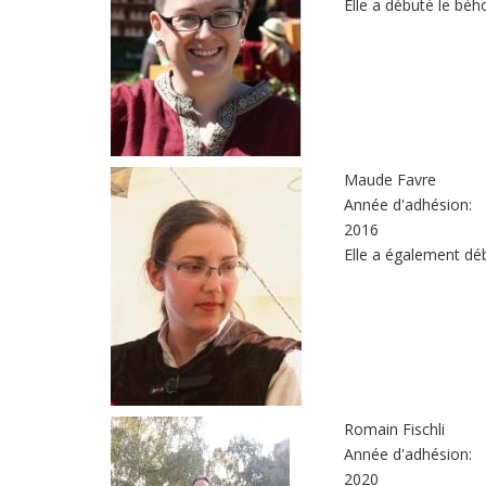
Elle a débuté le béh
Maude Favre
Année d'adhésion:
2016
Elle a également déb
Romain Fischli
Année d'adhésion:
2020