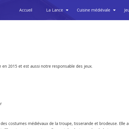
Accueil
La Lance
Cuisine médiévale
Je
+
+
rie en 2015 et est aussi notre responsable des jeux.
r
 des costumes médiévaux de la troupe, tisserande et brodeuse. Elle a 