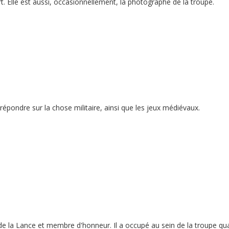
rt. Elle est aussi, occasionnellement, la photographe de la troupe.
répondre sur la chose militaire, ainsi que les jeux médiévaux.
 la Lance et membre d'honneur. Il a occupé au sein de la troupe qua