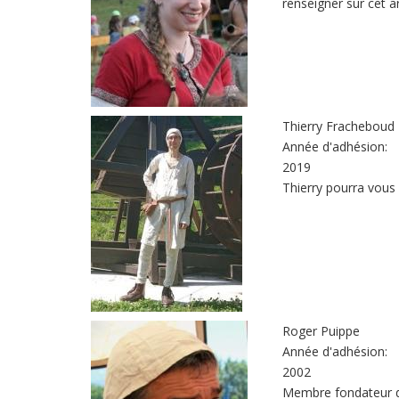
renseigner sur cet a
Thierry Fracheboud
Année d'adhésion:
2019
Thierry pourra vous 
Roger Puippe
Année d'adhésion:
2002
Membre fondateur de