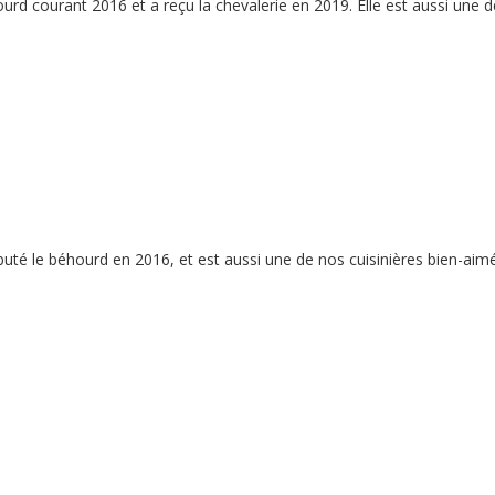
ourd courant 2016 et a reçu la chevalerie en 2019. Elle est aussi une 
uté le béhourd en 2016, et est aussi une de nos cuisinières bien-aim