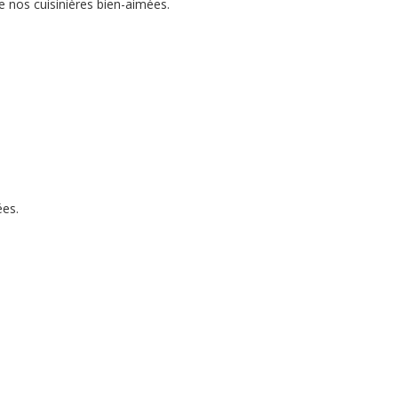
de nos cuisinières bien-aimées.
ées.