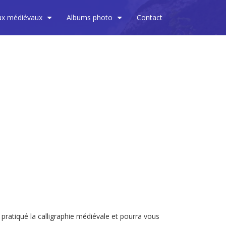
ux médiévaux
Albums photo
Contact
+
+
pratiqué la calligraphie médiévale et pourra vous