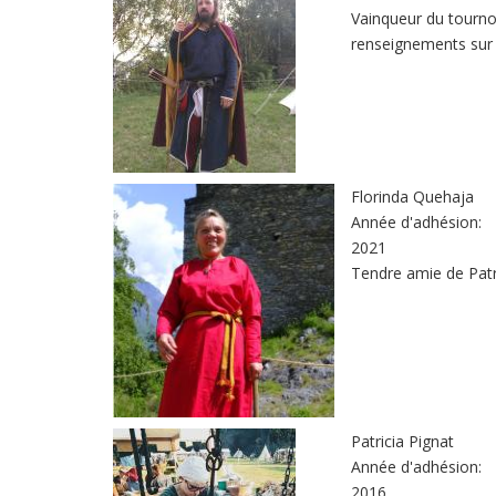
Vainqueur du tourno
renseignements sur 
Florinda Quehaja
Année d'adhésion:
2021
Tendre amie de Pat
Patricia Pignat
Année d'adhésion:
2016